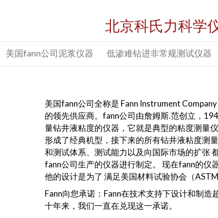
北京科氏力科学
美国fann公司泥浆仪器
低渗难钻进非常规测试仪器
美国fann公司全称是 Fann Instrumen
的领先供应商。fann公司由詹姆斯.范创立，1
量钻井液粘度的仪器，它就是典型的粘度测量仪器
形成了经典机型，接下来的所有钻井液粘度测量仪器
和测试体系、测试能力以及向国际市场的扩张 
fann公司生产的仪器进行制定。 现在fann
他的设计是为了 满足美国材料试验协会（AST
Fann向您承诺：Fann在技术支持下设计和
十年来，我们一直在兑现这一承诺。