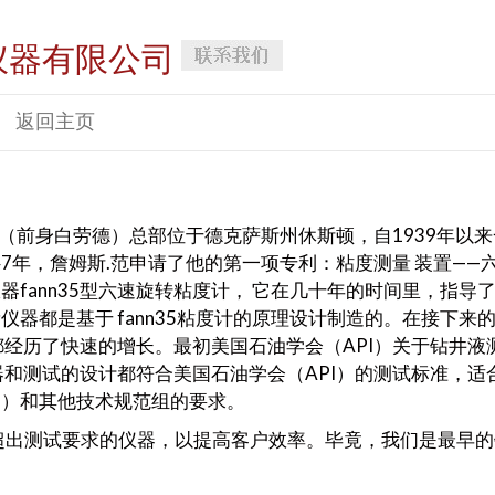
仪器有限公司
返回主页
t Company（前身白劳德）总部位于德克萨斯州休斯顿，自1939
947年，詹姆斯.范申请了他的第一项专利：粘度测量 装置—
fann35型六速旋转粘度计， 它在几十年的时间里，指导
都是基于 fann35粘度计的原理设计制造的。在接下来的4
都经历了快速的增长。最初美国石油学会（API）关于钻井液
的仪器和测试的设计都符合美国石油学会（API）的测试标准，
M）和其他技术规范组的要求。
制造超出测试要求的仪器，以提高客户效率。毕竟，我们是最早