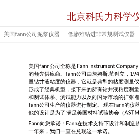
北京科氏力科学
美国fann公司泥浆仪器
低渗难钻进非常规测试仪器
美国fann公司全称是 Fann Instrumen
的领先供应商。fann公司由詹姆斯.范创立，1
量钻井液粘度的仪器，它就是典型的粘度测量仪器
形成了经典机型，接下来的所有钻井液粘度测量仪器
和测试体系、测试能力以及向国际市场的扩张 
fann公司生产的仪器进行制定。 现在fann
他的设计是为了 满足美国材料试验协会（AST
Fann向您承诺：Fann在技术支持下设计和
十年来，我们一直在兑现这一承诺。