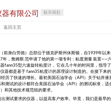
仪器有限公司
返回主页
t Company（前身白劳德）总部位于德克萨斯州休斯顿，自1939
947年，詹姆斯.范申请了他的第一项专利：粘度测量 装置—
fann35型六速旋转粘度计， 它在几十年的时间里，指导
都是基于 fann35粘度计的原理设计制造的。在接下来的4
都经历了快速的增长。最初美国石油学会（API）关于钻井液
的仪器和测试的设计都符合美国石油学会（API）的测试标准，
M）和其他技术规范组的要求。
制造超出测试要求的仪器，以提高客户效率。毕竟，我们是最早