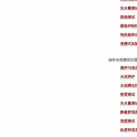
失水量测
固相测试
膨胀抑制
电性能和
便携式实
油井水泥测试仪
搅拌与混
水泥养护
水泥稠化
密度测试
失水量测
静凝胶强
强度测试
粘度和流